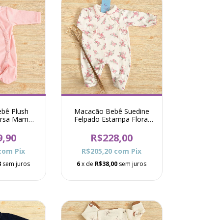
bê Plush
Macacão Bebê Suedine
Ursa Mamãe
Felpado Estampa Floral
Rosa
Shirley - Rosa
9,90
R$228,00
com
Pix
R$205,20
com
Pix
8
sem juros
6
x de
R$38,00
sem juros