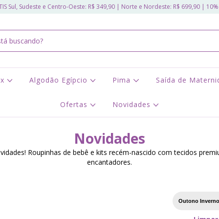
IS Sul, Sudeste e Centro-Oeste: R$ 349,90 | Norte e Nordeste: R$ 699,90 | 10%
ex
Algodão Egípcio
Pima
Saída de Matern
Ofertas
Novidades
Novidades
idades! Roupinhas de bebê e kits recém-nascido com tecidos premi
encantadores.
Outono Invern