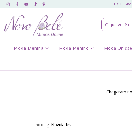
FRETE GRÁT
Moda Menina
Moda Menino
Moda Uniss
Chegaram nov
Início
>
Novidades