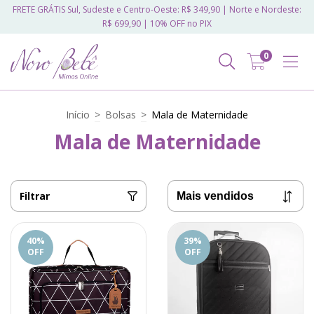
FRETE GRÁTIS Sul, Sudeste e Centro-Oeste: R$ 349,90 | Norte e Nordeste:
R$ 699,90 | 10% OFF no PIX
0
Início
>
Bolsas
>
Mala de Maternidade
Mala de Maternidade
Filtrar
40
%
39
%
OFF
OFF