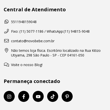
Central de Atendimento
5511948159048
Fixo: (11) 5077-1186 / WhatsApp:(11) 94815-9048
contato@novobebe.com.br
Não temos loja física. Escritório localizado na Rua Kitizo
Utiyama, 298 São Paulo - SP - CEP 04161-050
Visite o nosso Blog!
Permaneça conectado