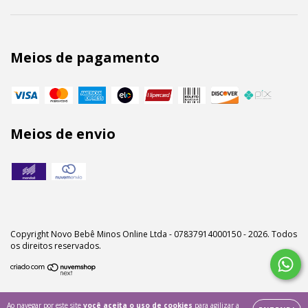
Meios de pagamento
Meios de envio
Copyright Novo Bebê Minos Online Ltda - 07837914000150 - 2026. Todos
os direitos reservados.
Ao navegar por este site
você aceita o uso de cookies
para agilizar a