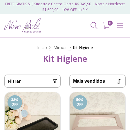
FRETE GRÁTIS Sul, Sudeste e Centro-Oeste: R$ 349,90 | Norte e Nordeste:
R$ 699,90 | 10% OFF no PIX
0
Início
>
Mimos
>
Kit Higiene
Kit Higiene
Filtrar
38
%
50
%
OFF
OFF