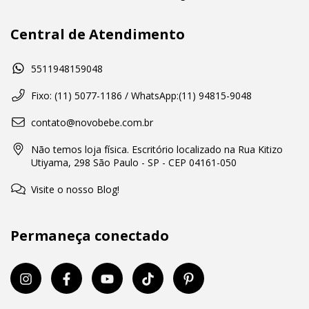
Central de Atendimento
5511948159048
Fixo: (11) 5077-1186 / WhatsApp:(11) 94815-9048
contato@novobebe.com.br
Não temos loja física. Escritório localizado na Rua Kitizo
Utiyama, 298 São Paulo - SP - CEP 04161-050
Visite o nosso Blog!
Permaneça conectado