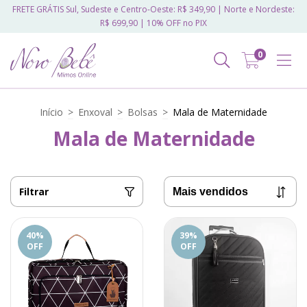
FRETE GRÁTIS Sul, Sudeste e Centro-Oeste: R$ 349,90 | Norte e Nordeste:
R$ 699,90 | 10% OFF no PIX
0
Início
>
Enxoval
>
Bolsas
>
Mala de Maternidade
Mala de Maternidade
Filtrar
40
%
39
%
OFF
OFF