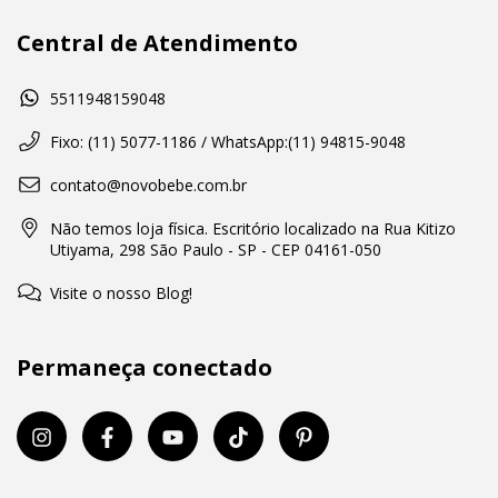
Central de Atendimento
5511948159048
Fixo: (11) 5077-1186 / WhatsApp:(11) 94815-9048
contato@novobebe.com.br
Não temos loja física. Escritório localizado na Rua Kitizo
Utiyama, 298 São Paulo - SP - CEP 04161-050
Visite o nosso Blog!
Permaneça conectado