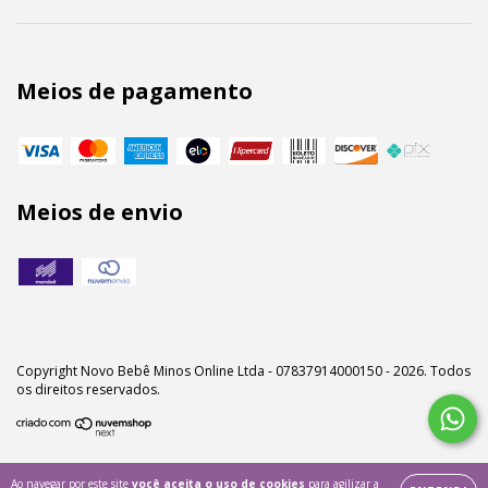
Meios de pagamento
Meios de envio
Copyright Novo Bebê Minos Online Ltda - 07837914000150 - 2026. Todos
os direitos reservados.
Ao navegar por este site
você aceita o uso de cookies
para agilizar a