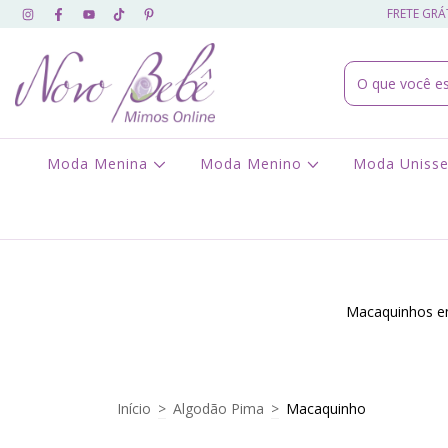
FRETE GRÁT
Moda Menina
Moda Menino
Moda Uniss
Macaquinhos em 
Início
>
Algodão Pima
>
Macaquinho