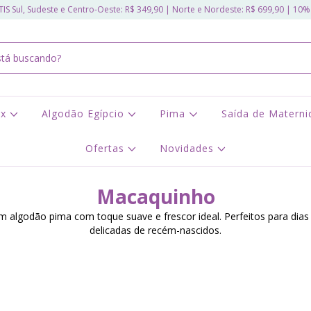
IS Sul, Sudeste e Centro-Oeste: R$ 349,90 | Norte e Nordeste: R$ 699,90 | 10%
ex
Algodão Egípcio
Pima
Saída de Matern
Ofertas
Novidades
Macaquinho
algodão pima com toque suave e frescor ideal. Perfeitos para dias
delicadas de recém-nascidos.