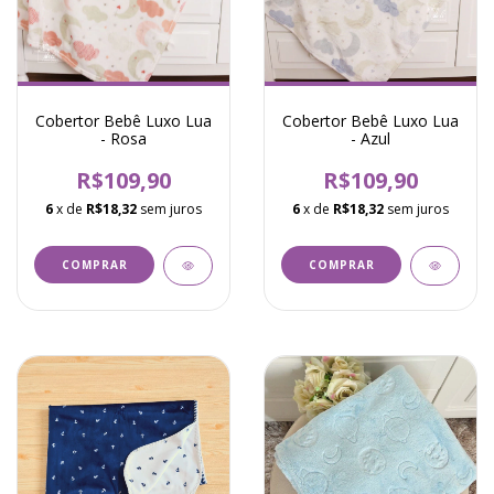
Cobertor Bebê Luxo Lua
Cobertor Bebê Luxo Lua
- Rosa
- Azul
R$109,90
R$109,90
6
x de
R$18,32
sem juros
6
x de
R$18,32
sem juros