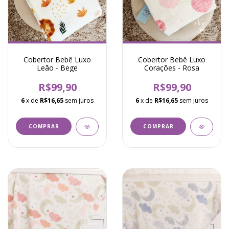
Cobertor Bebê Luxo
Cobertor Bebê Luxo
Leão - Bege
Corações - Rosa
R$99,90
R$99,90
6
x de
R$16,65
sem juros
6
x de
R$16,65
sem juros