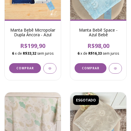
Manta Bebê Micropolar
Manta Bebê Space -
Dupla Âncora - Azul
Azul Bebê
R$199,90
R$98,00
6
x de
R$33,32
sem juros
6
x de
R$16,33
sem juros
ESGOTADO