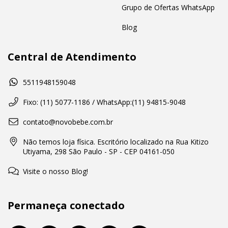
Grupo de Ofertas WhatsApp
Blog
Central de Atendimento
5511948159048
Fixo: (11) 5077-1186 / WhatsApp:(11) 94815-9048
contato@novobebe.com.br
Não temos loja física. Escritório localizado na Rua Kitizo
Utiyama, 298 São Paulo - SP - CEP 04161-050
Visite o nosso Blog!
Permaneça conectado