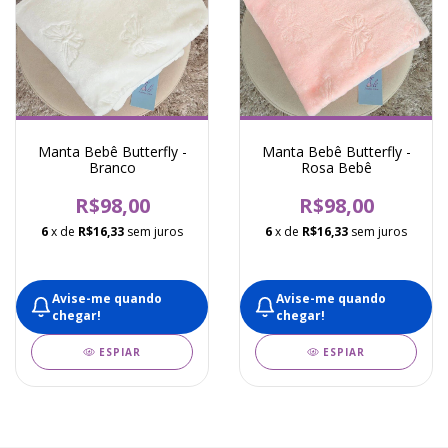
Manta Bebê Butterfly -
Manta Bebê Butterfly -
Branco
Rosa Bebê
R$98,00
R$98,00
6
x de
R$16,33
sem juros
6
x de
R$16,33
sem juros
Avise-me quando
Avise-me quando
chegar!
chegar!
ESPIAR
ESPIAR