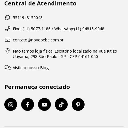
Central de Atendimento
5511948159048
Fixo: (11) 5077-1186 / WhatsApp:(11) 94815-9048
contato@novobebe.com.br
Não temos loja física. Escritório localizado na Rua Kitizo
Utiyama, 298 São Paulo - SP - CEP 04161-050
Visite o nosso Blog!
Permaneça conectado