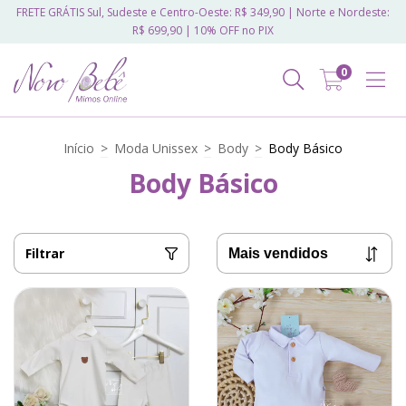
FRETE GRÁTIS Sul, Sudeste e Centro-Oeste: R$ 349,90 | Norte e Nordeste:
R$ 699,90 | 10% OFF no PIX
0
Início
>
Moda Unissex
>
Body
>
Body Básico
Body Básico
Filtrar