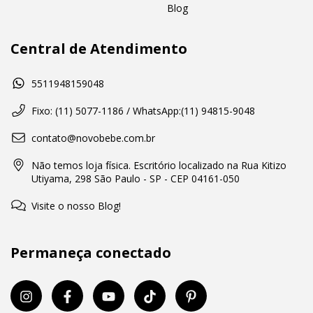
Blog
Central de Atendimento
5511948159048
Fixo: (11) 5077-1186 / WhatsApp:(11) 94815-9048
contato@novobebe.com.br
Não temos loja física. Escritório localizado na Rua Kitizo
Utiyama, 298 São Paulo - SP - CEP 04161-050
Visite o nosso Blog!
Permaneça conectado