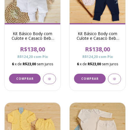
Kit Básico Body com
Kit Básico Body com
Culote e Casaco Bebê
Culote e Casaco Bebê
Cachorrinho - Branco
Cachorrinho - Marinho
R$138,00
R$138,00
R$124,20
com
Pix
R$124,20
com
Pix
6
x de
R$23,00
sem juros
6
x de
R$23,00
sem juros
COMPRAR
COMPRAR