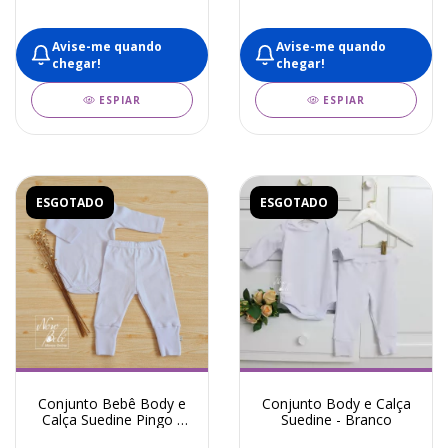
Avise-me quando
Avise-me quando
chegar!
chegar!
ESPIAR
ESPIAR
ESGOTADO
ESGOTADO
Conjunto Bebê Body e
Conjunto Body e Calça
Calça Suedine Pingo -
Suedine - Branco
Branco