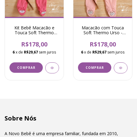
Kit Bebê Macacão e
Macacão com Touca
Touca Soft Thermo
Soft Thermo Urso -
Urso - Rosa Chiclete
Rosa
R$178,00
R$178,00
6
x de
R$29,67
sem juros
6
x de
R$29,67
sem juros
COMPRAR
COMPRAR
Sobre Nós
A Novo Bebê é uma empresa familiar, fundada em 2010,