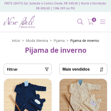
FRETE GRÁTIS Sul, Sudeste e Centro-Oeste: R$ 349,90 | Norte e Nordeste:
R$ 699,90 | 10% OFF no PIX
0
Início
>
Moda Menina
>
Pijama
>
Pijama de inverno
Pijama de inverno
Filtrar