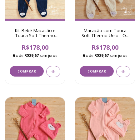
Kit Bebê Macacão e
Macacão com Touca
Touca Soft Thermo
Soft Thermo Urso - Off
Urso - Marinho
White
R$178,00
R$178,00
6
x de
R$29,67
sem juros
6
x de
R$29,67
sem juros
COMPRAR
COMPRAR