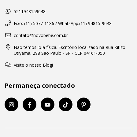
5511948159048
Fixo: (11) 5077-1186 / WhatsApp:(11) 94815-9048
contato@novobebe.com.br
Não temos loja física. Escritório localizado na Rua Kitizo
Utiyama, 298 São Paulo - SP - CEP 04161-050
Visite o nosso Blog!
Permaneça conectado