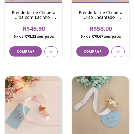
Prendedor de Chupeta
Prendedor de Chupeta
Ursa com Lacinho -
Urso Encantado -
Branco
Vermelho
R$49,90
R$58,00
6
x de
R$8,32
sem juros
6
x de
R$9,67
sem juros