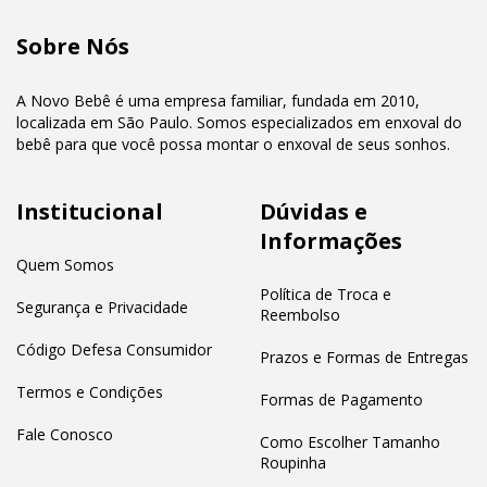
Sobre Nós
A Novo Bebê é uma empresa familiar, fundada em 2010,
localizada em São Paulo. Somos especializados em enxoval do
bebê para que você possa montar o enxoval de seus sonhos.
Institucional
Dúvidas e
Informações
Quem Somos
Política de Troca e
Segurança e Privacidade
Reembolso
Código Defesa Consumidor
Prazos e Formas de Entregas
Termos e Condições
Formas de Pagamento
Fale Conosco
Como Escolher Tamanho
Roupinha