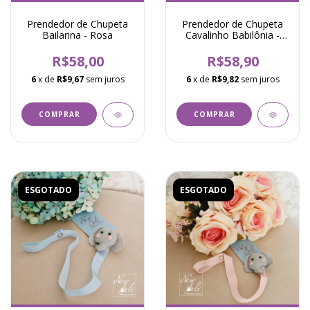
Prendedor de Chupeta
Prendedor de Chupeta
Bailarina - Rosa
Cavalinho Babilônia -
Branco
R$58,00
R$58,90
6
x de
R$9,67
sem juros
6
x de
R$9,82
sem juros
ESGOTADO
ESGOTADO