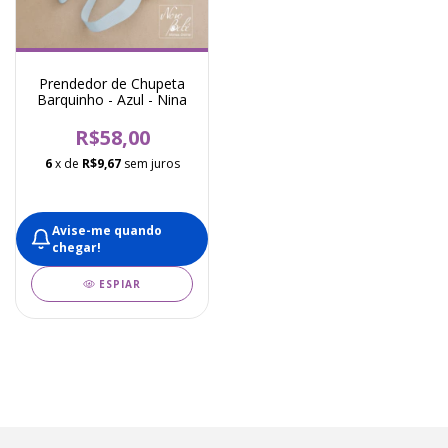
Prendedor de Chupeta
Barquinho - Azul - Nina
R$58,00
6
x de
R$9,67
sem juros
Avise-me quando
chegar!
ESPIAR