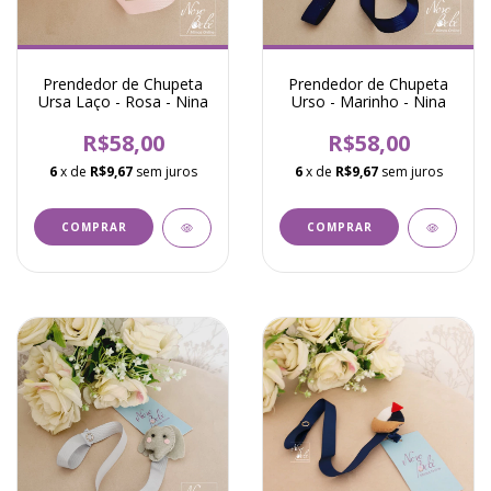
Prendedor de Chupeta
Prendedor de Chupeta
Ursa Laço - Rosa - Nina
Urso - Marinho - Nina
R$58,00
R$58,00
6
x de
R$9,67
sem juros
6
x de
R$9,67
sem juros