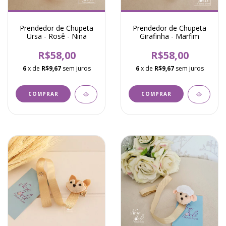
Prendedor de Chupeta
Prendedor de Chupeta
Ursa - Rosê - Nina
Girafinha - Marfim
R$58,00
R$58,00
6
x de
R$9,67
sem juros
6
x de
R$9,67
sem juros