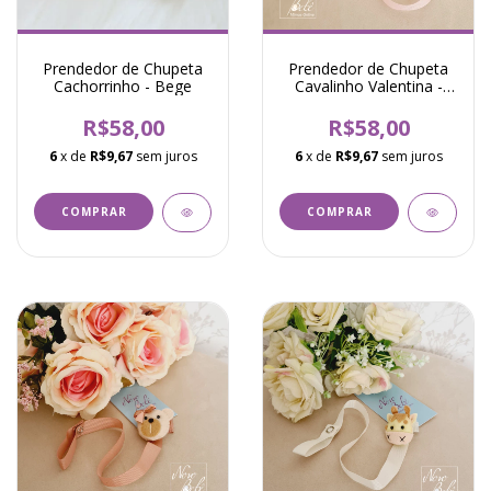
Prendedor de Chupeta
Prendedor de Chupeta
Cachorrinho - Bege
Cavalinho Valentina -
Rosa
R$58,00
R$58,00
6
x de
R$9,67
sem juros
6
x de
R$9,67
sem juros