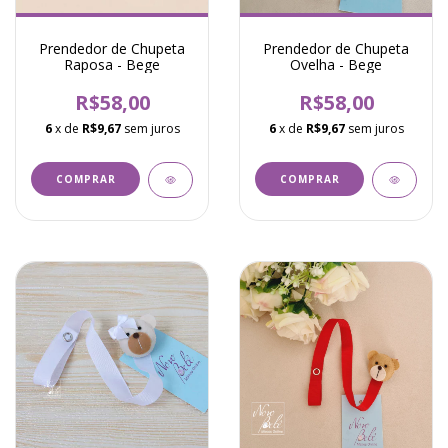
Prendedor de Chupeta
Prendedor de Chupeta
Raposa - Bege
Ovelha - Bege
R$58,00
R$58,00
6
x de
R$9,67
sem juros
6
x de
R$9,67
sem juros