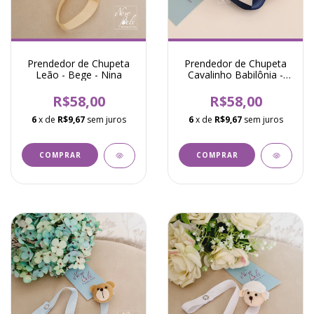
Prendedor de Chupeta
Prendedor de Chupeta
Leão - Bege - Nina
Cavalinho Babilônia -
Marinho
R$58,00
R$58,00
6
x de
R$9,67
sem juros
6
x de
R$9,67
sem juros