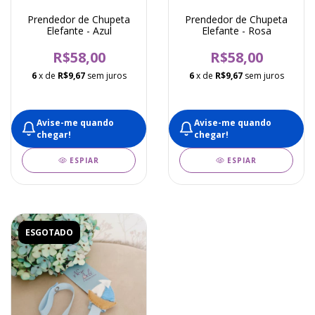
Prendedor de Chupeta
Prendedor de Chupeta
Elefante - Azul
Elefante - Rosa
R$58,00
R$58,00
6
x de
R$9,67
sem juros
6
x de
R$9,67
sem juros
Avise-me quando
Avise-me quando
chegar!
chegar!
ESPIAR
ESPIAR
ESGOTADO