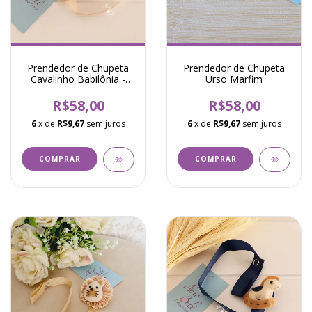
Prendedor de Chupeta
Prendedor de Chupeta
Cavalinho Babilônia -
Urso Marfim
Bege Claro
R$58,00
R$58,00
6
x de
R$9,67
sem juros
6
x de
R$9,67
sem juros