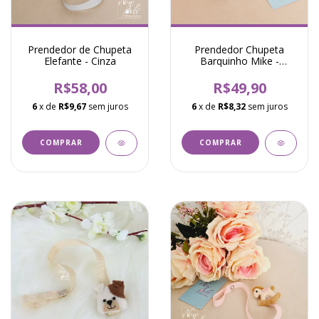
Prendedor de Chupeta
Prendedor Chupeta
Elefante - Cinza
Barquinho Mike -
Marinho
R$58,00
R$49,90
6
x de
R$9,67
sem juros
6
x de
R$8,32
sem juros