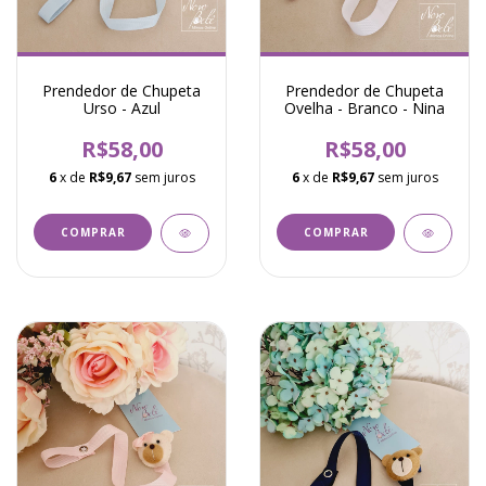
Prendedor de Chupeta
Prendedor de Chupeta
Urso - Azul
Ovelha - Branco - Nina
R$58,00
R$58,00
6
x de
R$9,67
sem juros
6
x de
R$9,67
sem juros