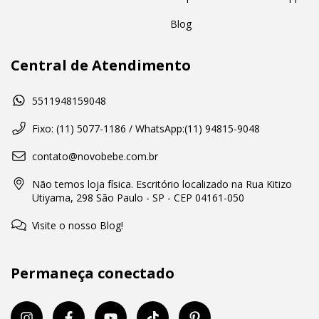
Blog
Central de Atendimento
5511948159048
Fixo: (11) 5077-1186 / WhatsApp:(11) 94815-9048
contato@novobebe.com.br
Não temos loja física. Escritório localizado na Rua Kitizo
Utiyama, 298 São Paulo - SP - CEP 04161-050
Visite o nosso Blog!
Permaneça conectado