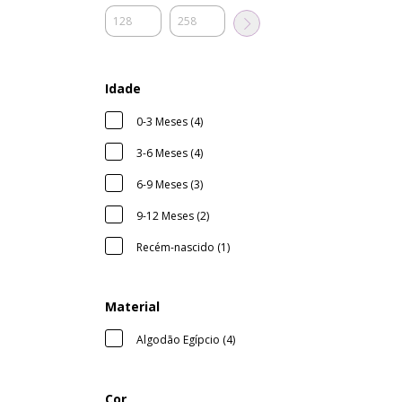
Idade
0-3 Meses (4)
3-6 Meses (4)
6-9 Meses (3)
9-12 Meses (2)
Recém-nascido (1)
Material
Algodão Egípcio (4)
Cor