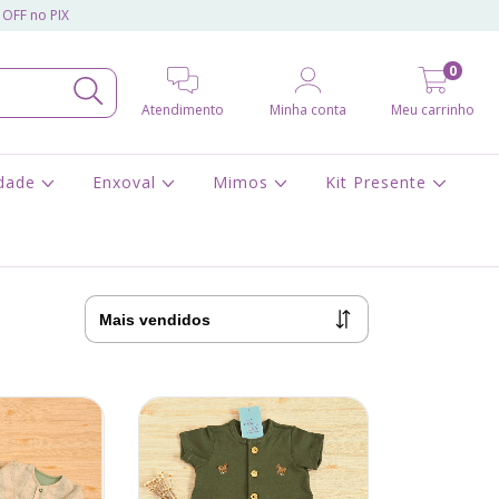
 OFF no PIX
0
Atendimento
Minha conta
Meu carrinho
idade
Enxoval
Mimos
Kit Presente