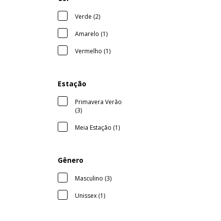
Verde (2)
Amarelo (1)
Vermelho (1)
Estação
Primavera Verão
(3)
Meia Estação (1)
Gênero
Masculino (3)
Unissex (1)