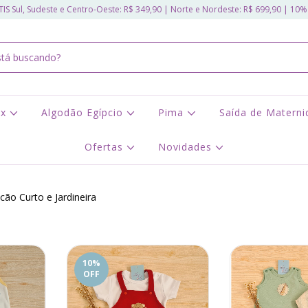
IS Sul, Sudeste e Centro-Oeste: R$ 349,90 | Norte e Nordeste: R$ 699,90 | 10%
ex
Algodão Egípcio
Pima
Saída de Matern
Ofertas
Novidades
ão Curto e Jardineira
10
%
OFF