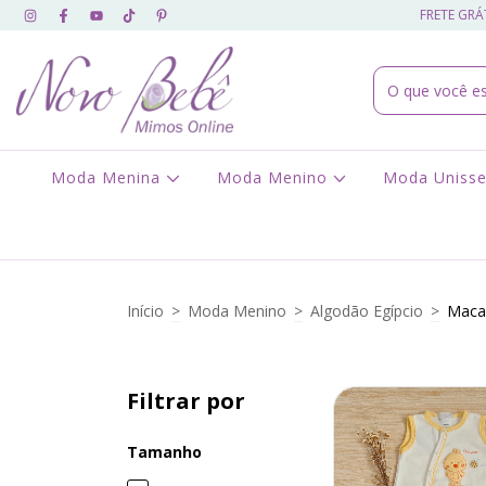
FRETE GRÁT
Moda Menina
Moda Menino
Moda Uniss
Início
>
Moda Menino
>
Algodão Egípcio
>
Macac
Filtrar por
Tamanho