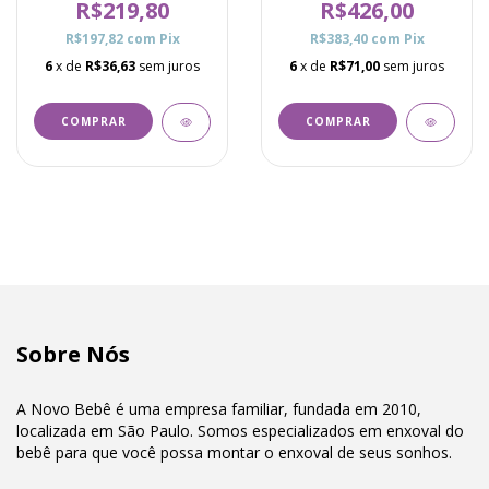
R$219,80
R$426,00
R$197,82
com
Pix
R$383,40
com
Pix
6
x de
R$36,63
sem juros
6
x de
R$71,00
sem juros
COMPRAR
COMPRAR
Sobre Nós
A Novo Bebê é uma empresa familiar, fundada em 2010,
localizada em São Paulo. Somos especializados em enxoval do
bebê para que você possa montar o enxoval de seus sonhos.