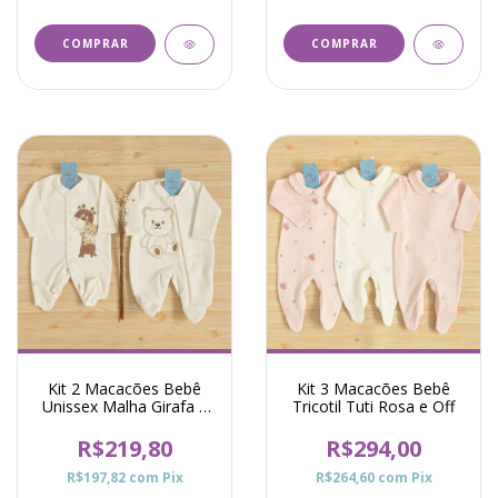
COMPRAR
COMPRAR
Kit 2 Macacões Bebê
Kit 3 Macacões Bebê
Unissex Malha Girafa e
Tricotil Tuti Rosa e Off
Urso Pró - Off White
R$219,80
R$294,00
R$197,82
com
Pix
R$264,60
com
Pix