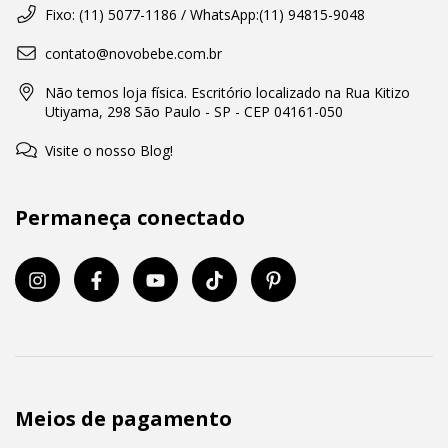
Fixo: (11) 5077-1186 / WhatsApp:(11) 94815-9048
contato@novobebe.com.br
Não temos loja física. Escritório localizado na Rua Kitizo
Utiyama, 298 São Paulo - SP - CEP 04161-050
Visite o nosso Blog!
Permaneça conectado
Meios de pagamento