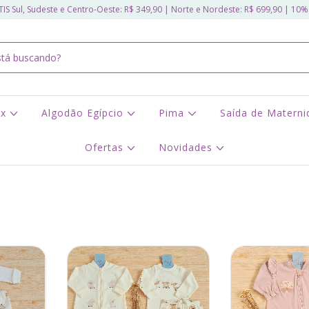
IS Sul, Sudeste e Centro-Oeste: R$ 349,90 | Norte e Nordeste: R$ 699,90 | 10%
ex
Algodão Egípcio
Pima
Saída de Matern
Ofertas
Novidades