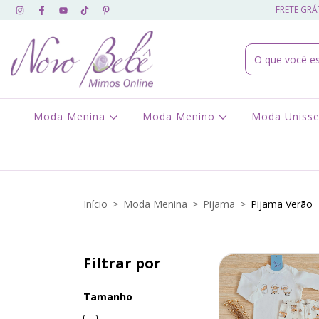
FRETE GRÁT
Moda Menina
Moda Menino
Moda Uniss
Início
>
Moda Menina
>
Pijama
>
Pijama Verão
Filtrar por
Tamanho