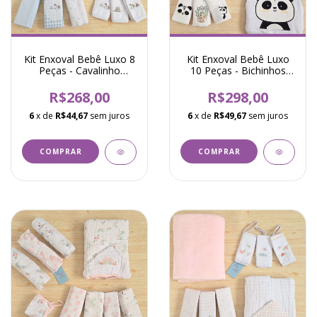
Kit Enxoval Bebê Luxo 8
Kit Enxoval Bebê Luxo
Peças - Cavalinho
10 Peças - Bichinhos
Brinquedos - Azul
Panda - Cinza
R$268,00
R$298,00
6
x de
R$44,67
sem juros
6
x de
R$49,67
sem juros