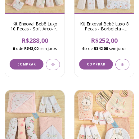
Kit Enxoval Bebê Luxo
Kit Enxoval Bebê Luxo 8
10 Peças - Soft Arco-Íris
Peças - Borboleta -
- Rosa
Rosa
R$288,00
R$252,00
6
x de
R$48,00
sem juros
6
x de
R$42,00
sem juros