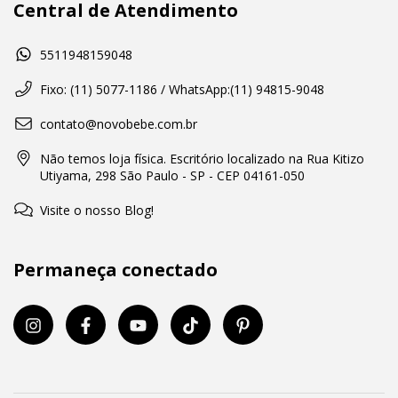
Central de Atendimento
5511948159048
Fixo: (11) 5077-1186 / WhatsApp:(11) 94815-9048
contato@novobebe.com.br
Não temos loja física. Escritório localizado na Rua Kitizo
Utiyama, 298 São Paulo - SP - CEP 04161-050
Visite o nosso Blog!
Permaneça conectado