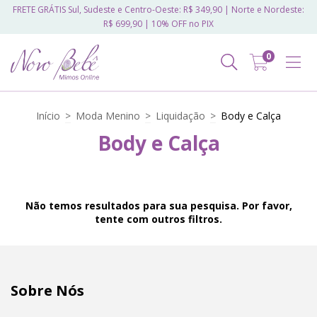
FRETE GRÁTIS Sul, Sudeste e Centro-Oeste: R$ 349,90 | Norte e Nordeste:
R$ 699,90 | 10% OFF no PIX
0
Início
>
Moda Menino
>
Liquidação
>
Body e Calça
Body e Calça
Não temos resultados para sua pesquisa. Por favor,
tente com outros filtros.
Sobre Nós