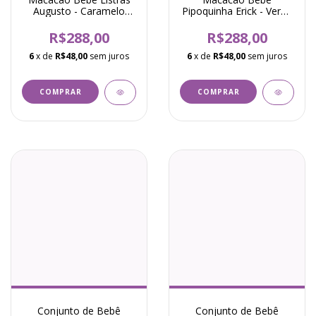
Augusto - Caramelo
Pipoquinha Erick - Verde
com Marinho
Mescla
R$288,00
R$288,00
6
x de
R$48,00
sem juros
6
x de
R$48,00
sem juros
COMPRAR
COMPRAR
Conjunto de Bebê
Conjunto de Bebê