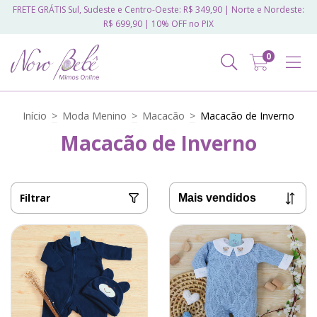
FRETE GRÁTIS Sul, Sudeste e Centro-Oeste: R$ 349,90 | Norte e Nordeste:
R$ 699,90 | 10% OFF no PIX
0
Início
>
Moda Menino
>
Macacão
>
Macacão de Inverno
Macacão de Inverno
Filtrar