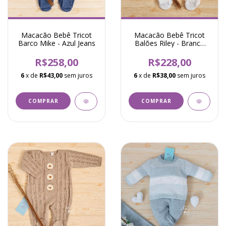
Macacão Bebê Tricot
Macacão Bebê Tricot
Barco Mike - Azul Jeans
Balões Riley - Branco
com Azul
R$258,00
R$228,00
6
x de
R$43,00
sem juros
6
x de
R$38,00
sem juros
COMPRAR
COMPRAR