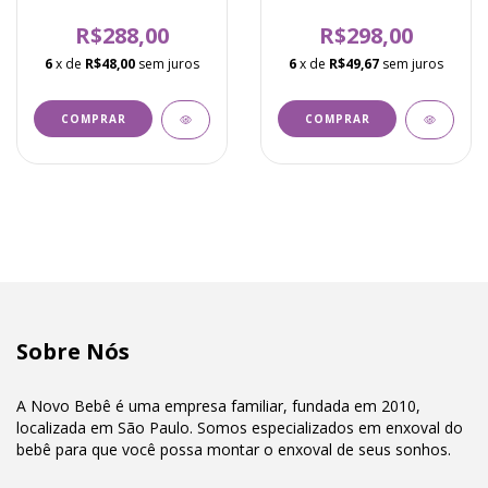
Indigo
R$288,00
R$298,00
6
x de
R$48,00
sem juros
6
x de
R$49,67
sem juros
COMPRAR
COMPRAR
Sobre Nós
A Novo Bebê é uma empresa familiar, fundada em 2010,
localizada em São Paulo. Somos especializados em enxoval do
bebê para que você possa montar o enxoval de seus sonhos.