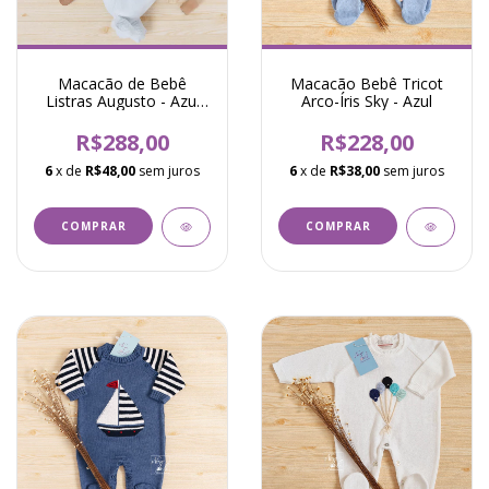
Macacão de Bebê
Macacão Bebê Tricot
Listras Augusto - Azul
Arco-Íris Sky - Azul
Pó com Bege
R$288,00
R$228,00
6
x de
R$48,00
sem juros
6
x de
R$38,00
sem juros
COMPRAR
COMPRAR