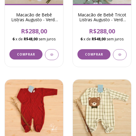
Macacão de Bebê
Macacão de Bebê Tricot
Listras Augusto - Verde
Listras Augusto - Verde
Água com Branco
com Mescla
R$288,00
R$288,00
6
x de
R$48,00
sem juros
6
x de
R$48,00
sem juros
COMPRAR
COMPRAR