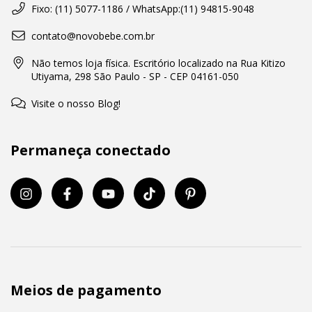
Fixo: (11) 5077-1186 / WhatsApp:(11) 94815-9048
contato@novobebe.com.br
Não temos loja física. Escritório localizado na Rua Kitizo
Utiyama, 298 São Paulo - SP - CEP 04161-050
Visite o nosso Blog!
Permaneça conectado
Meios de pagamento