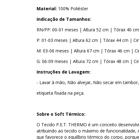
Material:
100% Poliéster
Indicação de Tamanhos:
RN/PP: 00-01 meses | Altura 52 cm | Tórax 40 cm 
P: 01-03 meses | Altura 62 cm | Tórax 44 cm | Ci
M: 03-06 meses | Altura 67 cm | Tórax 46 cm | Ci
G: 06-09 meses | Altura 72 cm | Tórax 48 cm | Ci
Instruções de Lavagem:
- Lavar à mão, Não alvejar, Não secar em tambor, 
etiqueta fixada na peça.
Sobre o Soft Térmico:
O Tecido P.E.T. THERMO é um conceito desenvolv
atribuindo ao tecido o máximo de funcionalidade, 
que favorece o equilíbrio térmico do corpo, porq