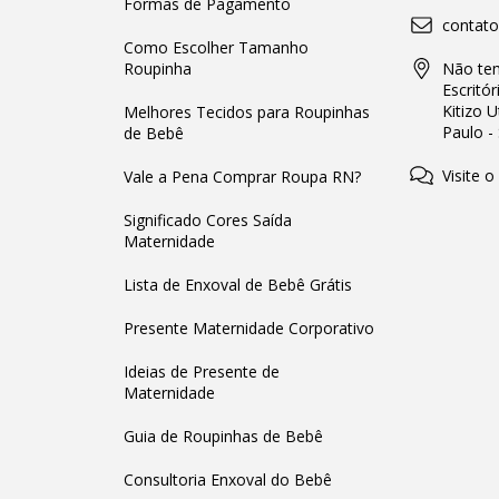
Formas de Pagamento
contat
Como Escolher Tamanho
Roupinha
Não tem
Escritór
Kitizo 
Melhores Tecidos para Roupinhas
Paulo -
de Bebê
Visite o
Vale a Pena Comprar Roupa RN?
Significado Cores Saída
Maternidade
Lista de Enxoval de Bebê Grátis
Presente Maternidade Corporativo
Ideias de Presente de
Maternidade
Guia de Roupinhas de Bebê
Consultoria Enxoval do Bebê