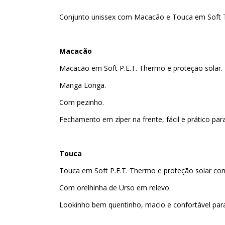
Conjunto unissex com Macacão e Touca em Soft 
Macacão
Macacão em Soft P.E.T. Thermo e proteção solar.
Manga Longa.
Com pezinho.
Fechamento em zíper na frente, fácil e prático par
Touca
Touca em Soft P.E.T. Thermo e proteção solar co
Com orelhinha de Urso em relevo.
Lookinho bem quentinho, macio e confortável par