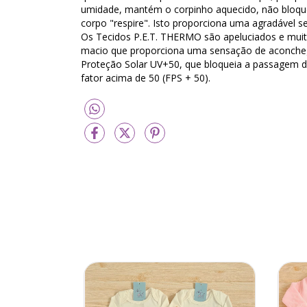
umidade, mantém o corpinho aquecido, não bloque
corpo "respire". Isto proporciona uma agradável 
Os Tecidos P.E.T. THERMO são apeluciados e muit
macio que proporciona uma sensação de aconchego
Proteção Solar UV+50, que bloqueia a passagem de
fator acima de 50 (FPS + 50).