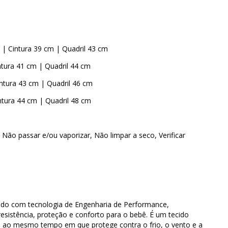
| Cintura 39 cm | Quadril 43 cm
ntura 41 cm | Quadril 44 cm
ntura 43 cm | Quadril 46 cm
ntura 44 cm | Quadril 48 cm
Não passar e/ou vaporizar, Não limpar a seco, Verificar
ido com tecnologia de Engenharia de Performance,
resistência, proteção e conforto para o bebê. É um tecido
ue ao mesmo tempo em que protege contra o frio, o vento e a