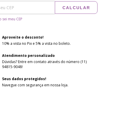
CALCULAR
 sei meu CEP
Aproveite o desconto!
10% a vista no Pix e 5% a vista no boleto.
Atendimento personalizado
Dúvidas? Entre em contato através do número (11)
94815-9048!
Seus dados protegidos!
Navegue com segurança em nossa loja.