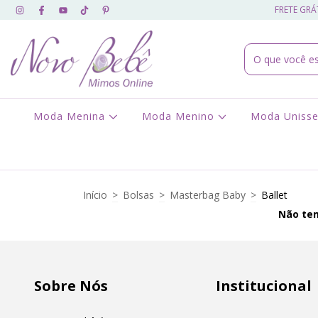
FRETE GRÁT
Moda Menina
Moda Menino
Moda Uniss
Início
>
Bolsas
>
Masterbag Baby
>
Ballet
Não tem
Sobre Nós
Institucional