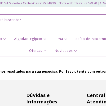
IS Sul, Sudeste e Centro-Oeste: R$ 349,90 | Norte e Nordeste: R$ 699,90 | 10%
ex
Algodão Egípcio
Pima
Saída de Matern
Ofertas
Novidades
os resultados para sua pesquisa. Por favor, tente com outros 
Dúvidas e
Central
Informações
Atendi