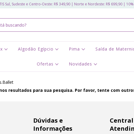
IS Sul, Sudeste e Centro-Oeste: R$ 349,90 | Norte e Nordeste: R$ 699,90 | 10%
ex
Algodão Egípcio
Pima
Saída de Matern
Ofertas
Novidades
.Ballet
os resultados para sua pesquisa. Por favor, tente com outros 
Dúvidas e
Central
Informações
Atendi