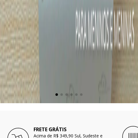
FRETE GRÁTIS
Acima de R$ 349,90 Sul, Sudeste e