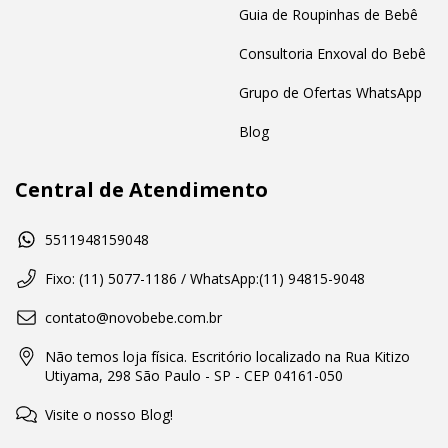
Guia de Roupinhas de Bebê
Consultoria Enxoval do Bebê
Grupo de Ofertas WhatsApp
Blog
Central de Atendimento
5511948159048
Fixo: (11) 5077-1186 / WhatsApp:(11) 94815-9048
contato@novobebe.com.br
Não temos loja física. Escritório localizado na Rua Kitizo
Utiyama, 298 São Paulo - SP - CEP 04161-050
Visite o nosso Blog!