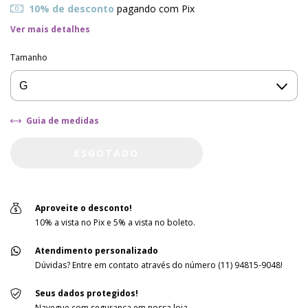
10% de desconto
pagando com Pix
Ver mais detalhes
Tamanho
Guia de medidas
Aproveite o desconto!
10% a vista no Pix e 5% a vista no boleto.
Atendimento personalizado
Dúvidas? Entre em contato através do número (11) 94815-9048!
Seus dados protegidos!
Navegue com segurança em nossa loja.