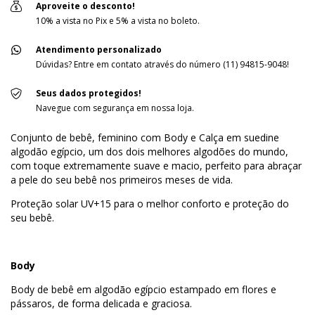
Aproveite o desconto!
10% a vista no Pix e 5% a vista no boleto.
Atendimento personalizado
Dúvidas? Entre em contato através do número (11) 94815-9048!
Seus dados protegidos!
Navegue com segurança em nossa loja.
Conjunto de bebê, feminino com Body e Calça em suedine
algodão egípcio, um dos dois melhores algodões do mundo,
com toque extremamente suave e macio, perfeito para abraçar
a pele do seu bebê nos primeiros meses de vida.
Proteção solar UV+15 para o melhor conforto e proteção do
seu bebê.
Body
Body de bebê em algodão egípcio estampado em flores e
pássaros, de forma delicada e graciosa.