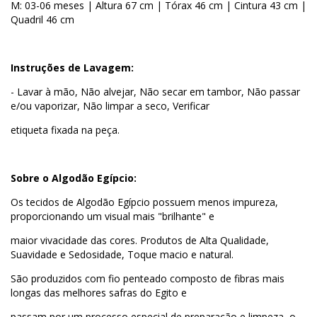
M: 03-06 meses | Altura 67 cm | Tórax 46 cm | Cintura 43 cm |
Quadril 46 cm
Instruções de Lavagem:
- Lavar à mão, Não alvejar, Não secar em tambor, Não passar
e/ou vaporizar, Não limpar a seco, Verificar
etiqueta fixada na peça.
Sobre o Algodão Egípcio:
Os tecidos de Algodão Egípcio possuem menos impureza,
proporcionando um visual mais "brilhante" e
maior vivacidade das cores. Produtos de Alta Qualidade,
Suavidade e Sedosidade, Toque macio e natural.
São produzidos com fio penteado composto de fibras mais
longas das melhores safras do Egito e
passam por um processo especial de preparação e limpeza, o