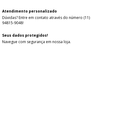
Atendimento personalizado
Dúvidas? Entre em contato através do número (11)
94815-9048!
Seus dados protegidos!
Navegue com segurança em nossa loja.