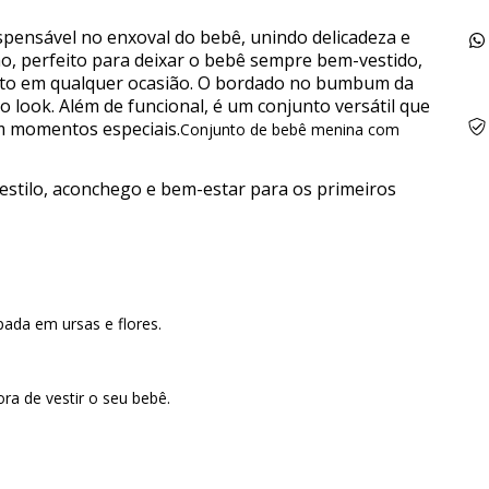
spensável no enxoval do bebê, unindo delicadeza e
ção, perfeito para deixar o bebê sempre bem-vestido,
orto em qualquer ocasião. O bordado no bumbum da
o look. Além de funcional, é um conjunto versátil que
m momentos especiais.
Conjunto de bebê menina com
estilo, aconchego e bem-estar para os primeiros
ada em ursas e flores.
ra de vestir o seu bebê.