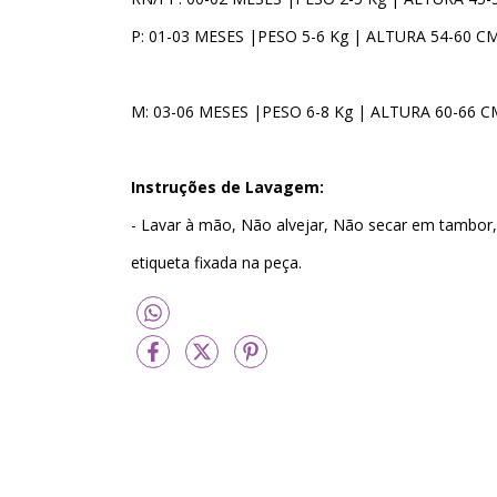
P: 01-03 MESES |PESO 5-6 Kg | ALTURA 54-60 C
M: 03-06 MESES |PESO 6-8 Kg | ALTURA 60-66 C
Instruções de Lavagem:
- Lavar à mão, Não alvejar, Não secar em tambor, 
etiqueta fixada na peça.