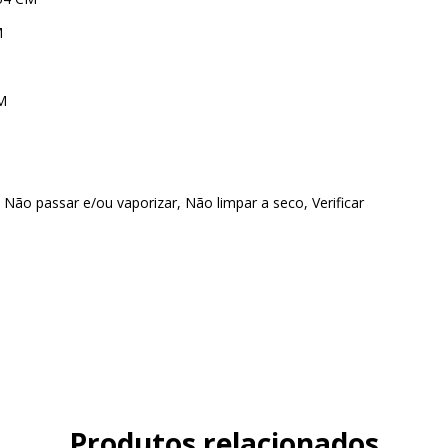
M
M
Não passar e/ou vaporizar, Não limpar a seco, Verificar
Produtos relacionados