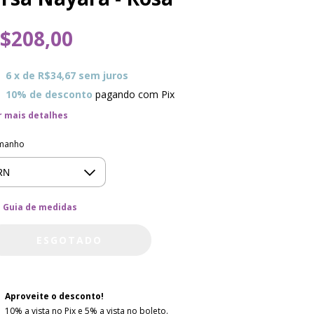
$208,00
6
x de
R$34,67
sem juros
10% de desconto
pagando com Pix
r mais detalhes
manho
Guia de medidas
Aproveite o desconto!
10% a vista no Pix e 5% a vista no boleto.