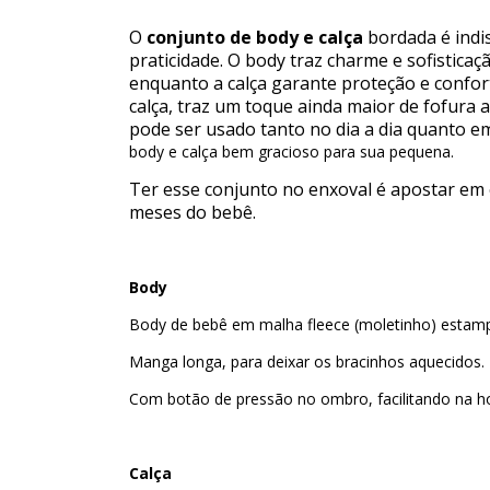
O
conjunto de body e calça
bordada é indi
praticidade. O body traz charme e sofistica
enquanto a calça garante proteção e conf
calça, traz um toque ainda maior de fofura a
pode ser usado tanto no dia a dia quanto e
body e calça bem gracioso para sua pequena.
Ter esse conjunto no enxoval é apostar em 
meses do bebê.
Body
Body de bebê em malha fleece (moletinho) estamp
Manga longa, para deixar os bracinhos aquecidos.
Com botão de pressão no ombro, facilitando na ho
Calça