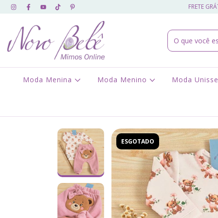
FRETE GRÁT
Moda Menina
Moda Menino
Moda Uniss
ESGOTADO