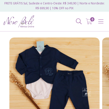
FRETE GRÁTIS Sul, Sudeste e Centro-Oeste: R$ 349,90 | Norte e Nordeste:
R$ 699,90 | 10% OFF no PIX
0