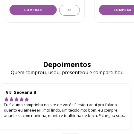
COMPRAR
COMPRAR
Depoimentos
Quem comprou, usou, presenteou e compartilhou
Geovana B
G B
Eu fiz uma comprinha no site de vocês E estou aqui pra falar o
quanto eu ameeeeiii, mto lindo, um tecido mto bom, eu comprei
aquele kit com naninha, manta e toalhinha de boca. E chegou super
bem embalado. Eu amei