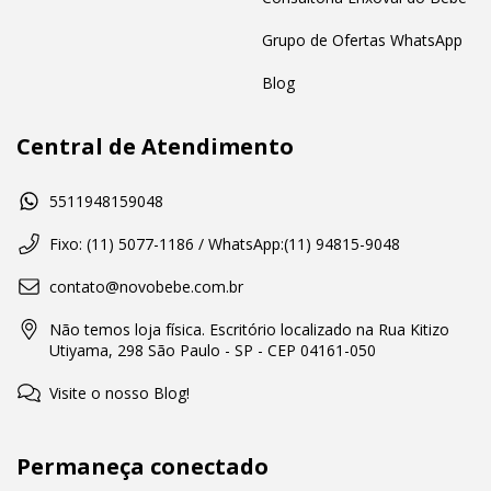
Grupo de Ofertas WhatsApp
Blog
Central de Atendimento
5511948159048
Fixo: (11) 5077-1186 / WhatsApp:(11) 94815-9048
contato@novobebe.com.br
Não temos loja física. Escritório localizado na Rua Kitizo
Utiyama, 298 São Paulo - SP - CEP 04161-050
Visite o nosso Blog!
Permaneça conectado