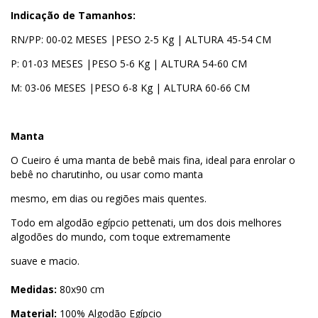
Indicação de Tamanhos:
RN/PP: 00-02 MESES |PESO 2-5 Kg | ALTURA 45-54 CM
P: 01-03 MESES |PESO 5-6 Kg | ALTURA 54-60 CM
M: 03-06 MESES |PESO 6-8 Kg | ALTURA 60-66 CM
Manta
O Cueiro é uma manta de bebê mais fina, ideal para enrolar o
bebê no charutinho, ou usar como manta
mesmo, em dias ou regiões mais quentes.
Todo em algodão egípcio pettenati, um dos dois melhores
algodões do mundo, com toque extremamente
suave e macio.
Medidas:
80x90 cm
Material:
100% Algodão Egípcio