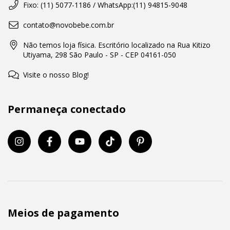
Fixo: (11) 5077-1186 / WhatsApp:(11) 94815-9048
contato@novobebe.com.br
Não temos loja física. Escritório localizado na Rua Kitizo
Utiyama, 298 São Paulo - SP - CEP 04161-050
Visite o nosso Blog!
Permaneça conectado
Meios de pagamento