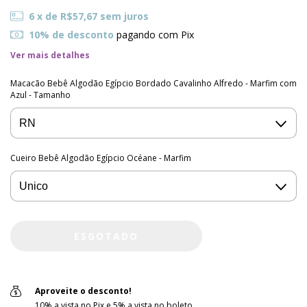
6
x de
R$57,67
sem juros
10% de desconto
pagando com Pix
Ver mais detalhes
Macacão Bebê Algodão Egípcio Bordado Cavalinho Alfredo - Marfim com
Azul - Tamanho
Cueiro Bebê Algodão Egípcio Océane - Marfim
Aproveite o desconto!
10% a vista no Pix e 5% a vista no boleto.