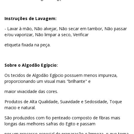
Instruções de Lavagem:
- Lavar à mão, Não alvejar, Não secar em tambor, Não passar
e/ou vaporizar, Não limpar a seco, Verificar
etiqueta fixada na peça.
Sobre o Algodão Egípcio:
Os tecidos de Algodão Egípcio possuem menos impureza,
proporcionando um visual mais "brilhante" e
maior vivacidade das cores.
Produtos de Alta Qualidade, Suavidade e Sedosidade, Toque
macio e natural.
São produzidos com fio penteado composto de fibras mais
longas das melhores safras do Egito e passam
por um processo especial de preparação e limpeza, o que torna