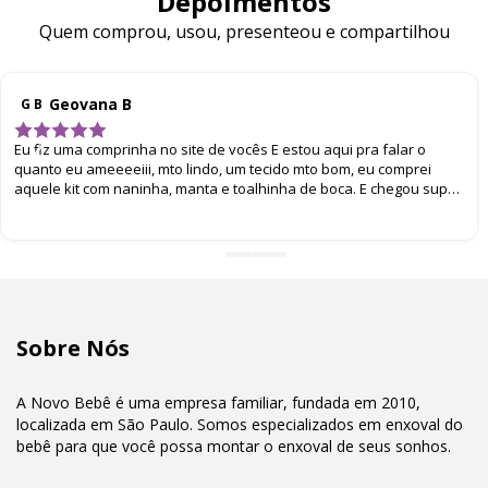
Depoimentos
Quem comprou, usou, presenteou e compartilhou
Geovana B
G B
Eu fiz uma comprinha no site de vocês E estou aqui pra falar o
quanto eu ameeeeiii, mto lindo, um tecido mto bom, eu comprei
aquele kit com naninha, manta e toalhinha de boca. E chegou super
bem embalado. Eu amei
Sobre Nós
A Novo Bebê é uma empresa familiar, fundada em 2010,
localizada em São Paulo. Somos especializados em enxoval do
bebê para que você possa montar o enxoval de seus sonhos.