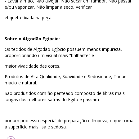
- Lavar à mão, Não alvejar, Não secar em tambor, Não passar
e/ou vaporizar, Não limpar a seco, Verificar
etiqueta fixada na peça.
Sobre o Algodão Egípcio:
Os tecidos de Algodão Egípcio possuem menos impureza,
proporcionando um visual mais "brilhante" e
maior vivacidade das cores.
Produtos de Alta Qualidade, Suavidade e Sedosidade, Toque
macio e natural.
São produzidos com fio penteado composto de fibras mais
longas das melhores safras do Egito e passam
por um processo especial de preparação e limpeza, o que torna
a superfície mais lisa e sedosa.