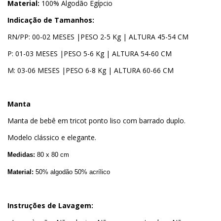
Material:
100% Algodão Egípcio
Indicação de Tamanhos:
RN/PP: 00-02 MESES |PESO 2-5 Kg | ALTURA 45-54 CM
P: 01-03 MESES |PESO 5-6 Kg | ALTURA 54-60 CM
M: 03-06 MESES |PESO 6-8 Kg | ALTURA 60-66 CM
Manta
Manta de bebê em tricot ponto liso com barrado duplo.
Modelo clássico e elegante.
Medidas:
80 x 80 cm
Material:
50% algodão 50% acrílico
Instruções de Lavagem: