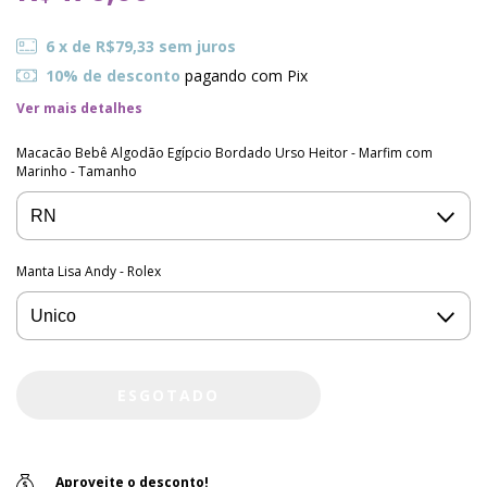
6
x de
R$79,33
sem juros
10% de desconto
pagando com Pix
Ver mais detalhes
Macacão Bebê Algodão Egípcio Bordado Urso Heitor - Marfim com
Marinho - Tamanho
Manta Lisa Andy - Rolex
Aproveite o desconto!