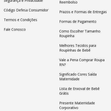
Segurança e Privacidade
Reembolso
Código Defesa Consumidor
Prazos e Formas de Entregas
Termos e Condições
Formas de Pagamento
Fale Conosco
Como Escolher Tamanho
Roupinha
Melhores Tecidos para
Roupinhas de Bebê
Vale a Pena Comprar Roupa
RN?
Significado Cores Saída
Maternidade
Lista de Enxoval de Bebê
Grátis
Presente Maternidade
Corporativo