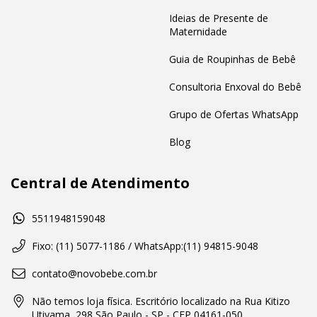
Ideias de Presente de
Maternidade
Guia de Roupinhas de Bebê
Consultoria Enxoval do Bebê
Grupo de Ofertas WhatsApp
Blog
Central de Atendimento
5511948159048
Fixo: (11) 5077-1186 / WhatsApp:(11) 94815-9048
contato@novobebe.com.br
Não temos loja física. Escritório localizado na Rua Kitizo
Utiyama, 298 São Paulo - SP - CEP 04161-050