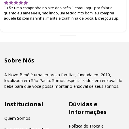
Eu fiz uma comprinha no site de vocês E estou aqui pra falar o
quanto eu ameeeeiii, mto lindo, um tecido mto bom, eu comprei
aquele kit com naninha, manta e toalhinha de boca. E chegou super
bem embalado. Eu amei
Sobre Nós
A Novo Bebê é uma empresa familiar, fundada em 2010,
localizada em São Paulo. Somos especializados em enxoval do
bebê para que você possa montar o enxoval de seus sonhos.
Institucional
Dúvidas e
Informações
Quem Somos
Política de Troca e