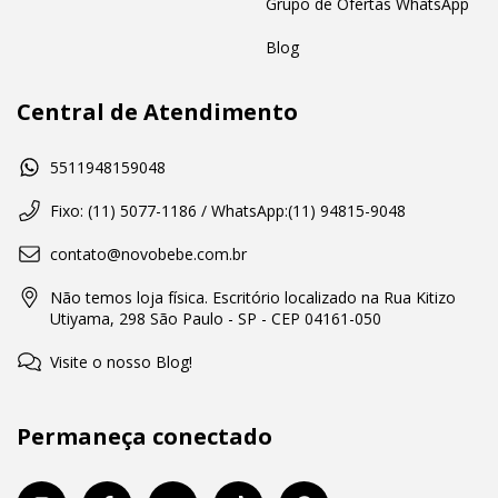
Grupo de Ofertas WhatsApp
Blog
Central de Atendimento
5511948159048
Fixo: (11) 5077-1186 / WhatsApp:(11) 94815-9048
contato@novobebe.com.br
Não temos loja física. Escritório localizado na Rua Kitizo
Utiyama, 298 São Paulo - SP - CEP 04161-050
Visite o nosso Blog!
Permaneça conectado