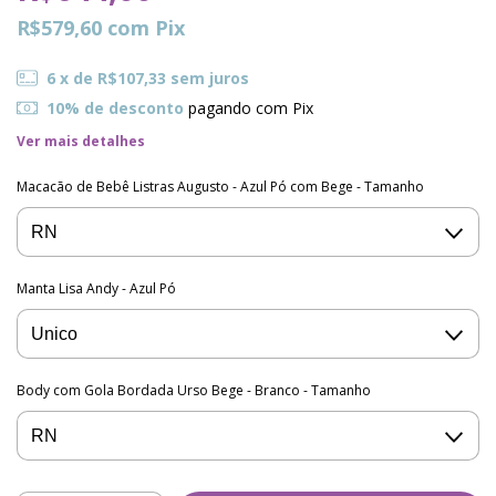
R$579,60
com
Pix
6
x de
R$107,33
sem juros
10% de desconto
pagando com Pix
Ver mais detalhes
Macacão de Bebê Listras Augusto - Azul Pó com Bege - Tamanho
Manta Lisa Andy - Azul Pó
Body com Gola Bordada Urso Bege - Branco - Tamanho