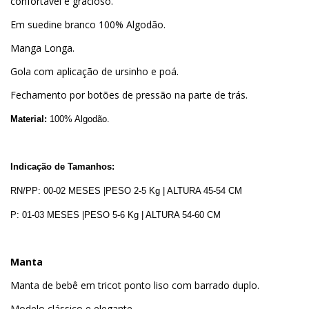
confortável e gracioso.
Em suedine branco 100% Algodão.
Manga Longa.
Gola com aplicação de ursinho e poá.
Fechamento por botões de pressão na parte de trás.
Material:
100% Algodão.
Indicação de Tamanhos:
RN/PP: 00-02 MESES |PESO 2-5 Kg | ALTURA 45-54 CM
P: 01-03 MESES |PESO 5-6 Kg | ALTURA 54-60 CM
Manta
Manta de bebê em tricot ponto liso com barrado duplo.
Modelo clássico e elegante.