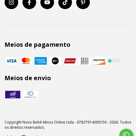
Meios de pagamento
Meios de envio
Copyright Novo Bebê Minos Online Ltda - 07837914000150 - 2026. Todos
os direitos reservados.