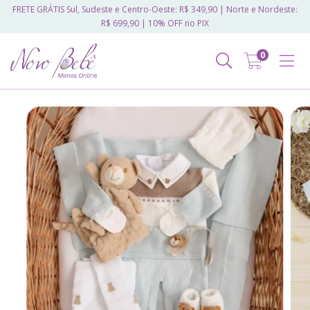
FRETE GRÁTIS Sul, Sudeste e Centro-Oeste: R$ 349,90 | Norte e Nordeste:
R$ 699,90 | 10% OFF no PIX
0