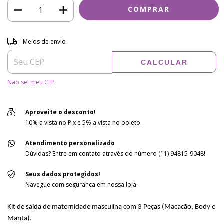
Entregas para o CEP:
ALTERAR CEP
Meios de envio
CALCULAR
Não sei meu CEP
Aproveite o desconto!
10% a vista no Pix e 5% a vista no boleto.
Atendimento personalizado
Dúvidas? Entre em contato através do número (11) 94815-9048!
Seus dados protegidos!
Navegue com segurança em nossa loja.
Kit de saída de maternidade masculina com 3 Peças (Macacão, Body e
Manta).