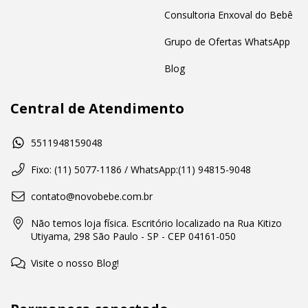
Consultoria Enxoval do Bebê
Grupo de Ofertas WhatsApp
Blog
Central de Atendimento
5511948159048
Fixo: (11) 5077-1186 / WhatsApp:(11) 94815-9048
contato@novobebe.com.br
Não temos loja física. Escritório localizado na Rua Kitizo
Utiyama, 298 São Paulo - SP - CEP 04161-050
Visite o nosso Blog!