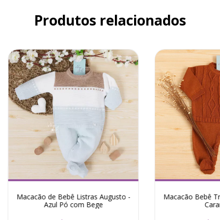
Produtos relacionados
Macacão de Bebê Listras Augusto -
Macacão Bebê Tra
Azul Pó com Bege
Cara