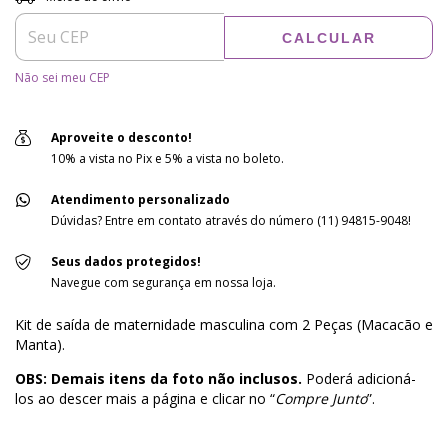
CALCULAR
Não sei meu CEP
Aproveite o desconto!
10% a vista no Pix e 5% a vista no boleto.
Atendimento personalizado
Dúvidas? Entre em contato através do número (11) 94815-9048!
Seus dados protegidos!
Navegue com segurança em nossa loja.
Kit de saída de maternidade masculina com 2 Peças (Macacão e
Manta).
OBS: Demais itens da foto não inclusos.
Poderá adicioná-
los ao descer mais a página e clicar no “
Compre Junto
”.