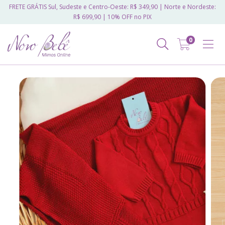
FRETE GRÁTIS Sul, Sudeste e Centro-Oeste: R$ 349,90 | Norte e Nordeste:
R$ 699,90 | 10% OFF no PIX
0