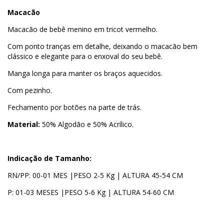
Macacão
Macacão de bebê menino em tricot vermelho.
Com ponto tranças em detalhe, deixando o macacão bem
clássico e elegante para o enxoval do seu bebê.
Manga longa para manter os braços aquecidos.
Com pezinho.
Fechamento por botões na parte de trás.
Material:
50% Algodão e 50% Acrílico.
Indicação de Tamanho:
RN/PP: 00-01 MES |PESO 2-5 Kg | ALTURA 45-54 CM
P: 01-03 MESES |PESO 5-6 Kg | ALTURA 54-60 CM