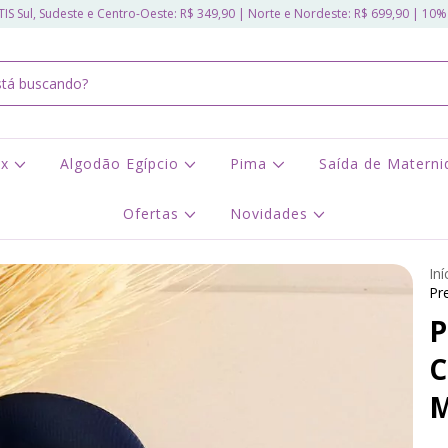
IS Sul, Sudeste e Centro-Oeste: R$ 349,90 | Norte e Nordeste: R$ 699,90 | 10%
ex
Algodão Egípcio
Pima
Saída de Matern
Ofertas
Novidades
Iní
Pr
P
C
M