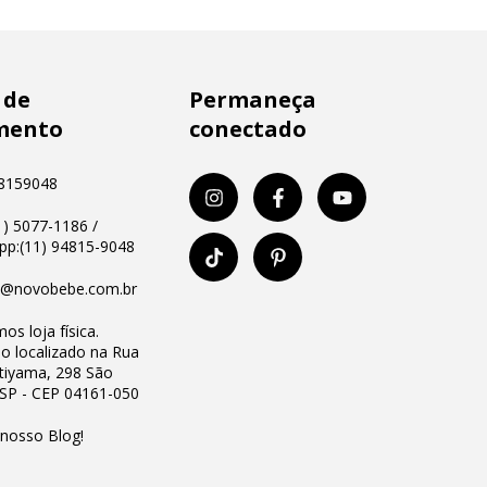
 de
Permaneça
mento
conectado
8159048
11) 5077-1186 /
p:(11) 94815-9048
o@novobebe.com.br
os loja física.
io localizado na Rua
Utiyama, 298 São
 SP - CEP 04161-050
 nosso Blog!