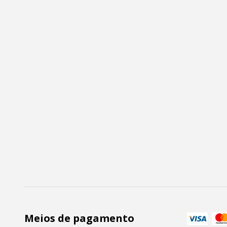
Meios de pagamento