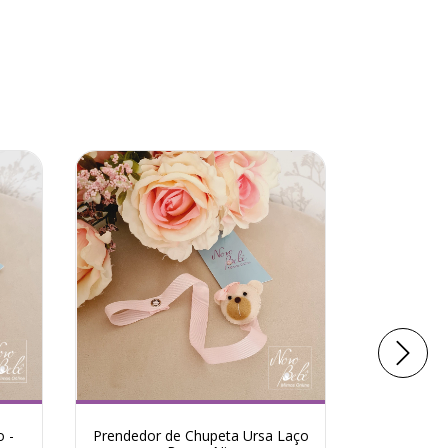
 -
Prendedor de Chupeta Ursa Laço
Prendedo