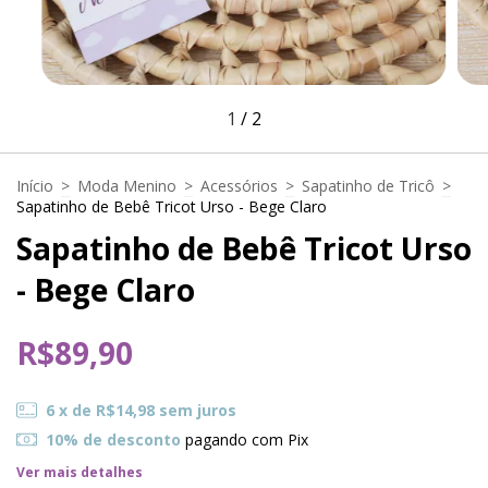
1
/
2
Início
>
Moda Menino
>
Acessórios
>
Sapatinho de Tricô
>
Sapatinho de Bebê Tricot Urso - Bege Claro
Sapatinho de Bebê Tricot Urso
- Bege Claro
R$89,90
6
x de
R$14,98
sem juros
10% de desconto
pagando com Pix
Ver mais detalhes