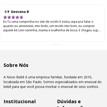
Geovana B
G B
Eu fiz uma comprinha no site de vocês E estou aqui pra falar o
quanto eu ameeeeiii, mto lindo, um tecido mto bom, eu comprei
aquele kit com naninha, manta e toalhinha de boca. E chegou super
bem embalado. Eu amei
Sobre Nós
A Novo Bebê é uma empresa familiar, fundada em 2010,
localizada em São Paulo. Somos especializados em enxoval do
bebê para que você possa montar o enxoval de seus sonhos.
Institucional
Dúvidas e