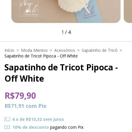
1
/
4
Início
>
Moda Menino
>
Acessórios
>
Sapatinho de Tricô
>
Sapatinho de Tricot Pipoca - Off White
Sapatinho de Tricot Pipoca -
Off White
R$79,90
R$71,91
com
Pix
6
x de
R$13,32
sem juros
10% de desconto
pagando com Pix