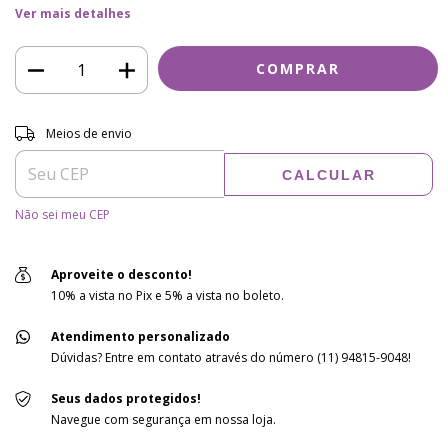
Ver mais detalhes
Entregas para o CEP:
ALTERAR CEP
Meios de envio
CALCULAR
Não sei meu CEP
Aproveite o desconto!
10% a vista no Pix e 5% a vista no boleto.
Atendimento personalizado
Dúvidas? Entre em contato através do número (11) 94815-9048!
Seus dados protegidos!
Navegue com segurança em nossa loja.