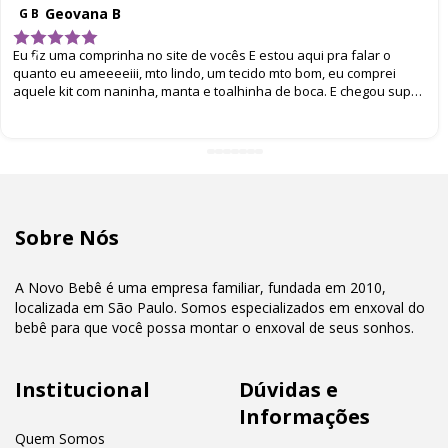
Geovana B
G B
Eu fiz uma comprinha no site de vocês E estou aqui pra falar o
quanto eu ameeeeiii, mto lindo, um tecido mto bom, eu comprei
aquele kit com naninha, manta e toalhinha de boca. E chegou super
bem embalado. Eu amei
Sobre Nós
A Novo Bebê é uma empresa familiar, fundada em 2010,
localizada em São Paulo. Somos especializados em enxoval do
bebê para que você possa montar o enxoval de seus sonhos.
Institucional
Dúvidas e
Informações
Quem Somos