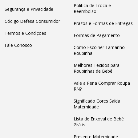
Política de Troca e
Segurança e Privacidade
Reembolso
Código Defesa Consumidor
Prazos e Formas de Entregas
Termos e Condições
Formas de Pagamento
Fale Conosco
Como Escolher Tamanho
Roupinha
Melhores Tecidos para
Roupinhas de Bebê
Vale a Pena Comprar Roupa
RN?
Significado Cores Saída
Maternidade
Lista de Enxoval de Bebê
Grátis
Presente Maternidade