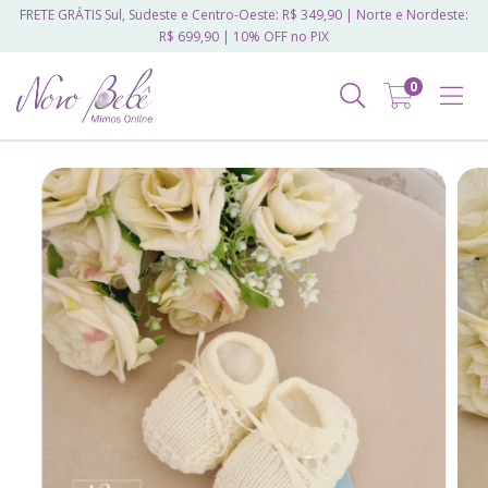
FRETE GRÁTIS Sul, Sudeste e Centro-Oeste: R$ 349,90 | Norte e Nordeste:
R$ 699,90 | 10% OFF no PIX
0