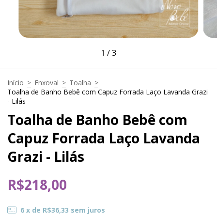
1
/
3
Início
>
Enxoval
>
Toalha
>
Toalha de Banho Bebê com Capuz Forrada Laço Lavanda Grazi
- Lilás
Toalha de Banho Bebê com
Capuz Forrada Laço Lavanda
Grazi - Lilás
R$218,00
6
x de
R$36,33
sem juros