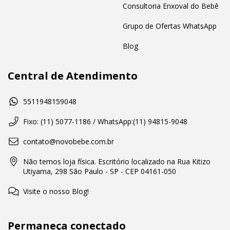
Consultoria Enxoval do Bebê
Grupo de Ofertas WhatsApp
Blog
Central de Atendimento
5511948159048
Fixo: (11) 5077-1186 / WhatsApp:(11) 94815-9048
contato@novobebe.com.br
Não temos loja física. Escritório localizado na Rua Kitizo
Utiyama, 298 São Paulo - SP - CEP 04161-050
Visite o nosso Blog!
Permaneça conectado