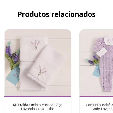
Produtos relacionados
Kit Fralda Ombro e Boca Laço
Conjunto Bebê M
Lavanda Grazi - Lilás
Body Lavanda 