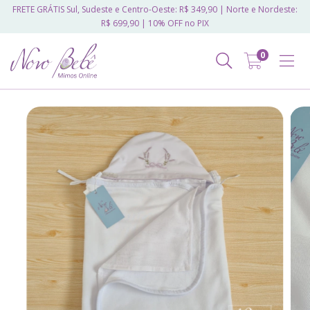
FRETE GRÁTIS Sul, Sudeste e Centro-Oeste: R$ 349,90 | Norte e Nordeste:
R$ 699,90 | 10% OFF no PIX
0