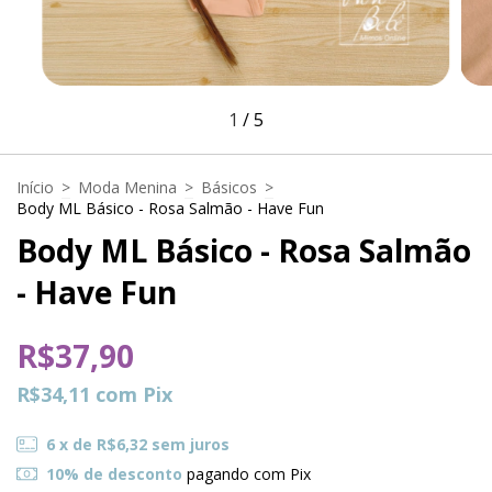
1
/
5
Início
>
Moda Menina
>
Básicos
>
Body ML Básico - Rosa Salmão - Have Fun
Body ML Básico - Rosa Salmão
- Have Fun
R$37,90
R$34,11
com
Pix
6
x de
R$6,32
sem juros
10% de desconto
pagando com Pix