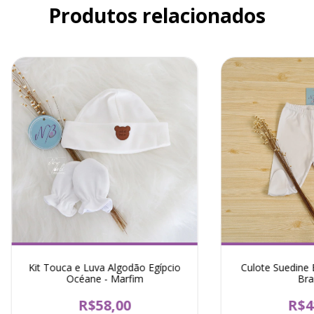
Produtos relacionados
Kit Touca e Luva Algodão Egípcio
Culote Suedine 
Océane - Marfim
Bra
R$58,00
R$4