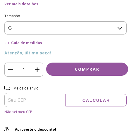
Ver mais detalhes
Tamanho
Guia de medidas
Atenção, última peça!
Entregas para o CEP:
ALTERAR CEP
Meios de envio
CALCULAR
Não sei meu CEP
Aproveite o desconto!