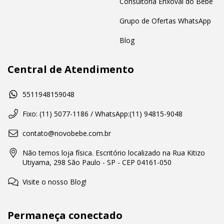
Consultoria Enxoval do Bebê
Grupo de Ofertas WhatsApp
Blog
Central de Atendimento
5511948159048
Fixo: (11) 5077-1186 / WhatsApp:(11) 94815-9048
contato@novobebe.com.br
Não temos loja física. Escritório localizado na Rua Kitizo
Utiyama, 298 São Paulo - SP - CEP 04161-050
Visite o nosso Blog!
Permaneça conectado