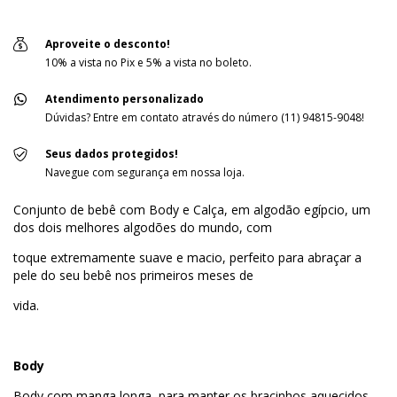
Aproveite o desconto!
10% a vista no Pix e 5% a vista no boleto.
Atendimento personalizado
Dúvidas? Entre em contato através do número (11) 94815-9048!
Seus dados protegidos!
Navegue com segurança em nossa loja.
Conjunto de bebê com Body e Calça, em algodão egípcio, um
dos dois melhores algodões do mundo, com
toque extremamente suave e macio, perfeito para abraçar a
pele do seu bebê nos primeiros meses de
vida.
Body
Body com manga longa, para manter os bracinhos aquecidos.