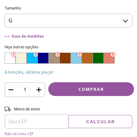
Tamanho
Guia de medidas
Veja outras opções
Atenção, última peça!
Entregas para o CEP:
ALTERAR CEP
Meios de envio
CALCULAR
Não sei meu CEP