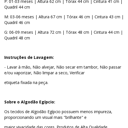
P: 01-03 meses | Altura 62 cm | Tórax 44 cm | Cintura 41 cm |
Quadril 44 cm
M: 03-06 meses | Altura 67 cm | Tórax 46 cm | Cintura 43 cm |
Quadril 46 cm
G: 06-09 meses | Altura 72 cm | Tórax 48 cm | Cintura 44 cm |
Quadril 48 cm
Instruções de Lavagem:
- Lavar à mão, Não alvejar, Não secar em tambor, Não passar
e/ou vaporizar, Não limpar a seco, Verificar
etiqueta fixada na peça.
Sobre o Algodão Egípcio:
Os tecidos de Algodão Egípcio possuem menos impureza,
proporcionando um visual mais "brilhante" e
maior vivacidade das cores. Produtos de Alta Qualidade,