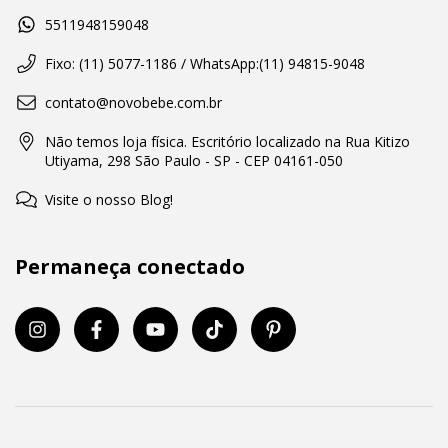
5511948159048
Fixo: (11) 5077-1186 / WhatsApp:(11) 94815-9048
contato@novobebe.com.br
Não temos loja física. Escritório localizado na Rua Kitizo
Utiyama, 298 São Paulo - SP - CEP 04161-050
Visite o nosso Blog!
Permaneça conectado