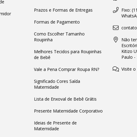
de
Prazos e Formas de Entregas
Fixo: (
midor
WhatsAp
Formas de Pagamento
contat
Como Escolher Tamanho
Roupinha
Não tem
Escritór
Kitizo 
Melhores Tecidos para Roupinhas
Paulo -
de Bebê
Visite o
Vale a Pena Comprar Roupa RN?
Significado Cores Saída
Maternidade
Lista de Enxoval de Bebê Grátis
Presente Maternidade Corporativo
Ideias de Presente de
Maternidade