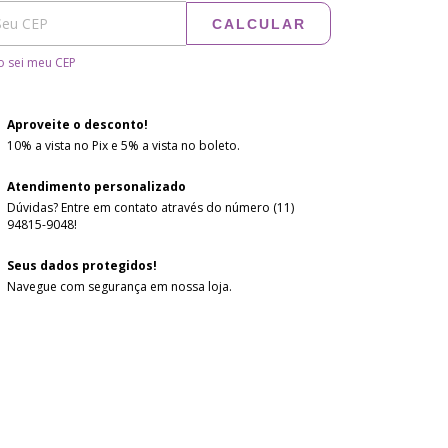
CALCULAR
 sei meu CEP
Aproveite o desconto!
10% a vista no Pix e 5% a vista no boleto.
Atendimento personalizado
Dúvidas? Entre em contato através do número (11)
94815-9048!
Seus dados protegidos!
Navegue com segurança em nossa loja.