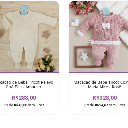
cacão de Bebê Tricot Relevo
Macacão de Bebê Tricot Col
Poá Ellie - Amarelo
Maria Alice - Rosê
R$288,00
R$328,00
6
x de
R$48,00
sem juros
6
x de
R$54,67
sem juros