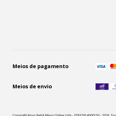
Meios de pagamento
Meios de envio
Copyright Novo Bebê Minos Online Ltda - 07837914000150 - 2026. Tod