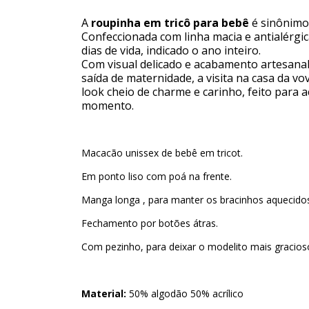
A
roupinha em tricô para bebê
é sinônimo
Confeccionada com linha macia e antialérgic
dias de vida, indicado o ano inteiro.
Com visual delicado e acabamento artesanal,
saída de maternidade, a visita na casa da v
look cheio de charme e carinho, feito para
momento.
Macacão unissex de bebê em tricot.
Em ponto liso com poá na frente.
Manga longa , para manter os bracinhos aquecido
Fechamento por botões átras.
Com pezinho, para deixar o modelito mais gracios
Material:
50% algodão 50% acrílico