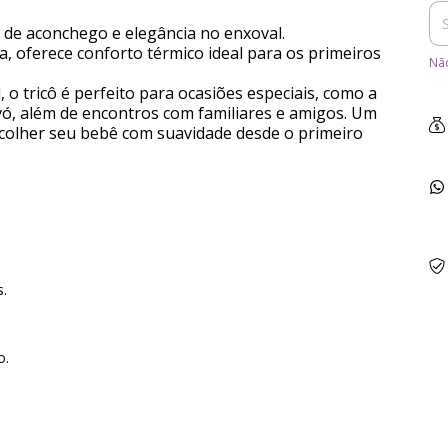
 de aconchego e elegância no enxoval.
a, oferece conforto térmico ideal para os primeiros
Não
 o tricô é perfeito para ocasiões especiais, como a
ovó, além de encontros com familiares e amigos. Um
 acolher seu bebê com suavidade desde o primeiro
s.
o.