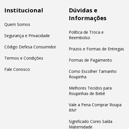
Institucional
Dúvidas e
Informações
Quem Somos
Política de Troca e
Segurança e Privacidade
Reembolso
Código Defesa Consumidor
Prazos e Formas de Entregas
Termos e Condições
Formas de Pagamento
Fale Conosco
Como Escolher Tamanho
Roupinha
Melhores Tecidos para
Roupinhas de Bebê
Vale a Pena Comprar Roupa
RN?
Significado Cores Saída
Maternidade