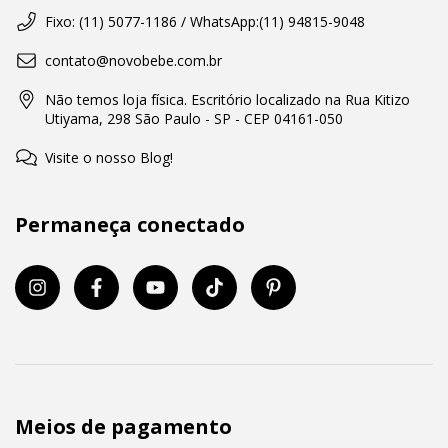
Fixo: (11) 5077-1186 / WhatsApp:(11) 94815-9048
contato@novobebe.com.br
Não temos loja física. Escritório localizado na Rua Kitizo
Utiyama, 298 São Paulo - SP - CEP 04161-050
Visite o nosso Blog!
Permaneça conectado
Meios de pagamento