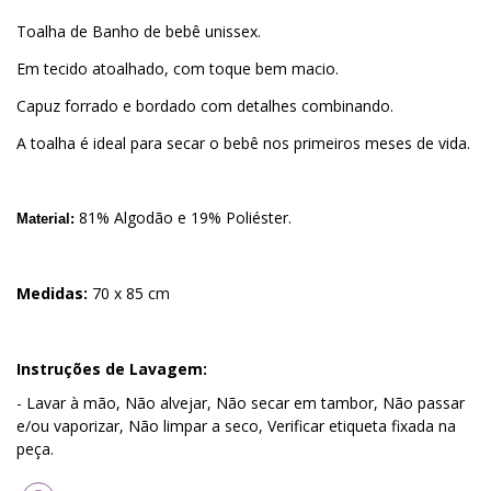
Toalha de Banho de bebê unissex.
Em tecido atoalhado, com toque bem macio.
Capuz forrado e bordado com detalhes combinando.
A toalha é ideal para secar o bebê nos primeiros meses de vida.
81% Algodão e 19% Poliéster.
Material:
Medidas:
70 x 85 cm
Instruções de Lavagem:
- Lavar à mão, Não alvejar, Não secar em tambor, Não passar
e/ou vaporizar, Não limpar a seco, Verificar etiqueta fixada na
peça.