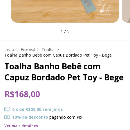
1
/
2
Início
>
Enxoval
>
Toalha
>
Toalha Banho Bebê com Capuz Bordado Pet Toy - Bege
Toalha Banho Bebê com
Capuz Bordado Pet Toy - Bege
R$168,00
6
x de
R$28,00
sem juros
10% de desconto
pagando com Pix
Ver mais detalhes