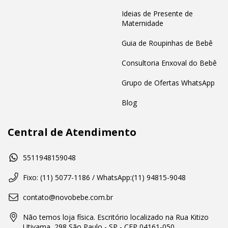
Ideias de Presente de
Maternidade
Guia de Roupinhas de Bebê
Consultoria Enxoval do Bebê
Grupo de Ofertas WhatsApp
Blog
Central de Atendimento
5511948159048
Fixo: (11) 5077-1186 / WhatsApp:(11) 94815-9048
contato@novobebe.com.br
Não temos loja física. Escritório localizado na Rua Kitizo
Utiyama, 298 São Paulo - SP - CEP 04161-050