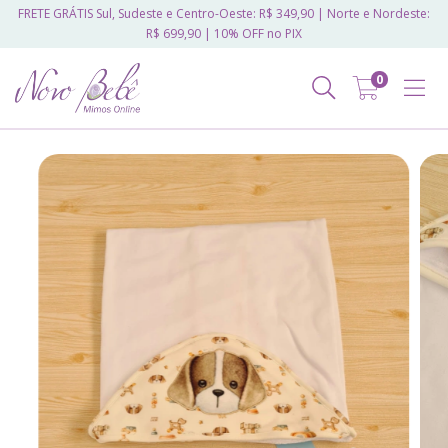
FRETE GRÁTIS Sul, Sudeste e Centro-Oeste: R$ 349,90 | Norte e Nordeste:
R$ 699,90 | 10% OFF no PIX
0