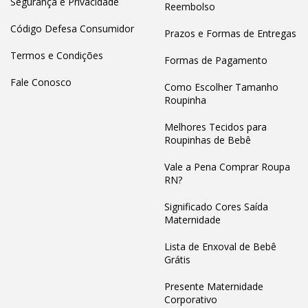
Segurança e Privacidade
Reembolso
Código Defesa Consumidor
Prazos e Formas de Entregas
Termos e Condições
Formas de Pagamento
Fale Conosco
Como Escolher Tamanho
Roupinha
Melhores Tecidos para
Roupinhas de Bebê
Vale a Pena Comprar Roupa
RN?
Significado Cores Saída
Maternidade
Lista de Enxoval de Bebê
Grátis
Presente Maternidade
Corporativo