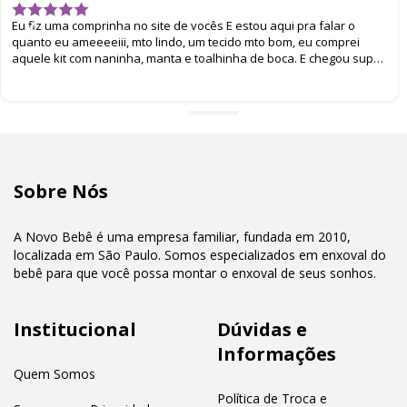
Eu fiz uma comprinha no site de vocês E estou aqui pra falar o
quanto eu ameeeeiii, mto lindo, um tecido mto bom, eu comprei
aquele kit com naninha, manta e toalhinha de boca. E chegou super
bem embalado. Eu amei
Sobre Nós
A Novo Bebê é uma empresa familiar, fundada em 2010,
localizada em São Paulo. Somos especializados em enxoval do
bebê para que você possa montar o enxoval de seus sonhos.
Institucional
Dúvidas e
Informações
Quem Somos
Política de Troca e