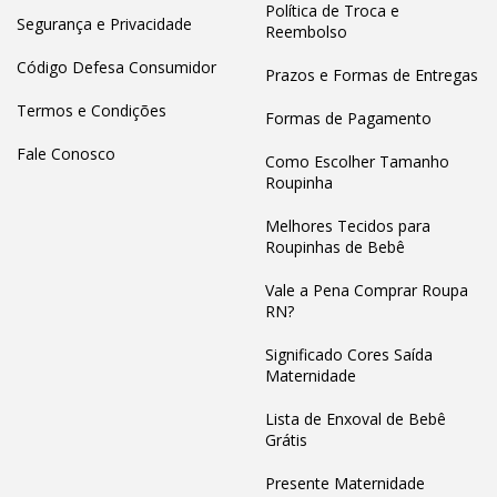
Política de Troca e
Segurança e Privacidade
Reembolso
Código Defesa Consumidor
Prazos e Formas de Entregas
Termos e Condições
Formas de Pagamento
Fale Conosco
Como Escolher Tamanho
Roupinha
Melhores Tecidos para
Roupinhas de Bebê
Vale a Pena Comprar Roupa
RN?
Significado Cores Saída
Maternidade
Lista de Enxoval de Bebê
Grátis
Presente Maternidade