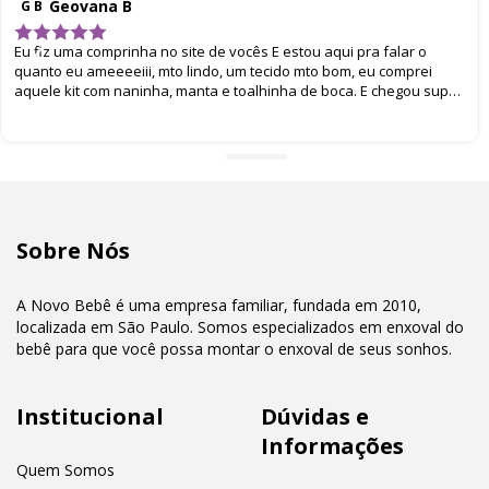
Geovana B
G B
Eu fiz uma comprinha no site de vocês E estou aqui pra falar o
quanto eu ameeeeiii, mto lindo, um tecido mto bom, eu comprei
aquele kit com naninha, manta e toalhinha de boca. E chegou super
bem embalado. Eu amei
Sobre Nós
A Novo Bebê é uma empresa familiar, fundada em 2010,
localizada em São Paulo. Somos especializados em enxoval do
bebê para que você possa montar o enxoval de seus sonhos.
Institucional
Dúvidas e
Informações
Quem Somos