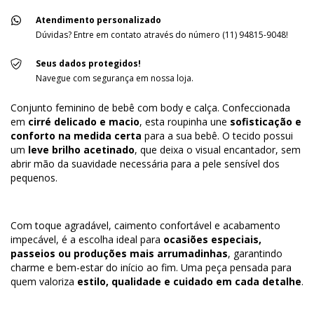
Atendimento personalizado
Dúvidas? Entre em contato através do número (11) 94815-9048!
Seus dados protegidos!
Navegue com segurança em nossa loja.
Conjunto feminino de bebê com body e calça. Confeccionada
em
cirré delicado e macio
, esta roupinha une
sofisticação e
conforto na medida certa
para a sua bebê. O tecido possui
um
leve brilho acetinado
, que deixa o visual encantador, sem
abrir mão da suavidade necessária para a pele sensível dos
pequenos.
Com toque agradável, caimento confortável e acabamento
impecável, é a escolha ideal para
ocasiões especiais,
passeios ou produções mais arrumadinhas
, garantindo
charme e bem-estar do início ao fim. Uma peça pensada para
quem valoriza
estilo, qualidade e cuidado em cada detalhe
.