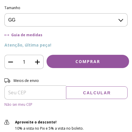
Tamanho
Guia de medidas
Atenção, última peça!
Entregas para o CEP:
ALTERAR CEP
Meios de envio
CALCULAR
Não sei meu CEP
Aproveite o desconto!
10% a vista no Pix e 5% a vista no boleto.