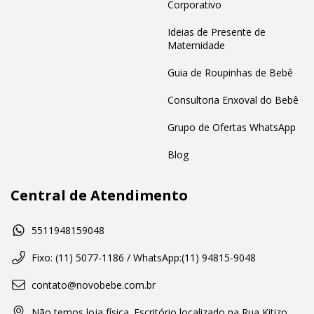
Corporativo
Ideias de Presente de
Maternidade
Guia de Roupinhas de Bebê
Consultoria Enxoval do Bebê
Grupo de Ofertas WhatsApp
Blog
Central de Atendimento
5511948159048
Fixo: (11) 5077-1186 / WhatsApp:(11) 94815-9048
contato@novobebe.com.br
Não temos loja física. Escritório localizado na Rua Kitizo