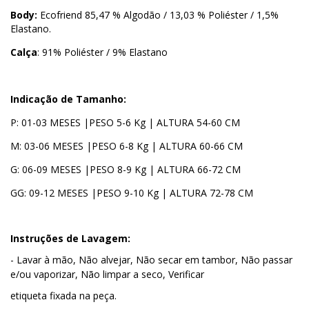
Body:
Ecofriend 85,47 % Algodão / 13,03 % Poliéster / 1,5%
Elastano.
Calça
: 91% Poliéster / 9% Elastano
Indicação de Tamanho:
P: 01-03 MESES |PESO 5-6 Kg | ALTURA 54-60 CM
M: 03-06 MESES |PESO 6-8 Kg | ALTURA 60-66 CM
G: 06-09 MESES |PESO 8-9 Kg | ALTURA 66-72 CM
GG: 09-12 MESES |PESO 9-10 Kg | ALTURA 72-78 CM
Instruções de Lavagem:
- Lavar à mão, Não alvejar, Não secar em tambor, Não passar
e/ou vaporizar, Não limpar a seco, Verificar
etiqueta fixada na peça.